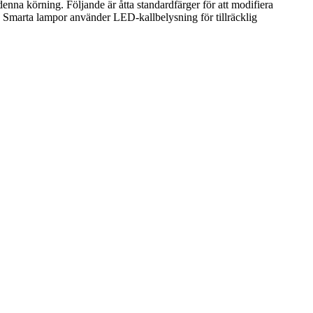
enna körning. Följande är åtta standardfärger för att modifiera
3. Smarta lampor använder LED-kallbelysning för tillräcklig