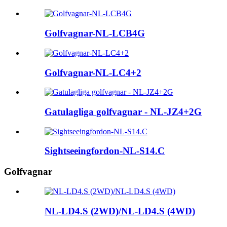
Golfvagnar-NL-LCB4G
Golfvagnar-NL-LC4+2
Gatulagliga golfvagnar - NL-JZ4+2G
Sightseeingfordon-NL-S14.C
Golfvagnar
NL-LD4.S (2WD)/NL-LD4.S (4WD)