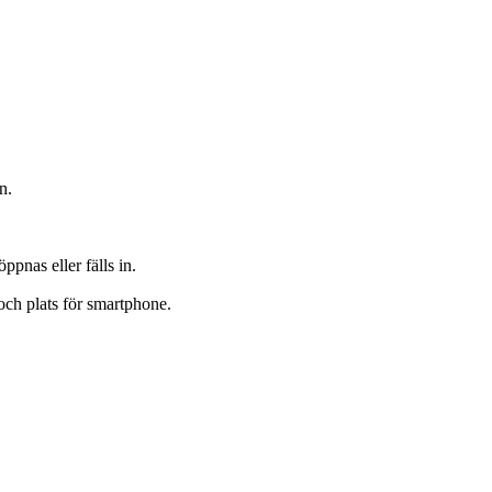
n.
ppnas eller fälls in.
ch plats för smartphone.