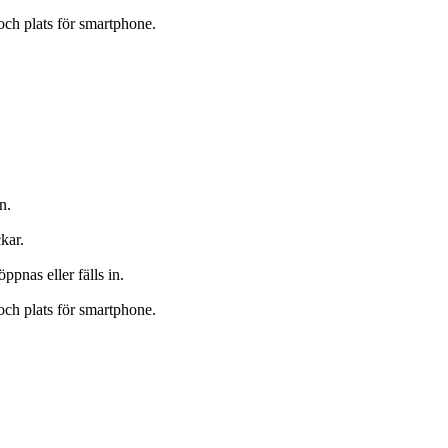
ch plats för smartphone.
n.
kar.
ppnas eller fälls in.
ch plats för smartphone.