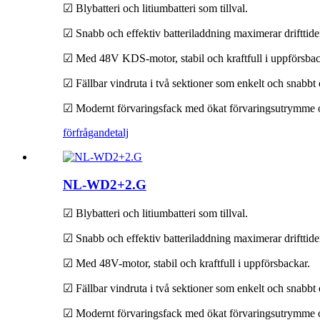
☑ Blybatteri och litiumbatteri som tillval.
☑ Snabb och effektiv batteriladdning maximerar drifttide
☑ Med 48V KDS-motor, stabil och kraftfull i uppförsbac
☑ Fällbar vindruta i två sektioner som enkelt och snabbt ö
☑ Modernt förvaringsfack med ökat förvaringsutrymme o
förfrågan
detalj
NL-WD2+2.G
☑ Blybatteri och litiumbatteri som tillval.
☑ Snabb och effektiv batteriladdning maximerar drifttide
☑ Med 48V-motor, stabil och kraftfull i uppförsbackar.
☑ Fällbar vindruta i två sektioner som enkelt och snabbt ö
☑ Modernt förvaringsfack med ökat förvaringsutrymme o