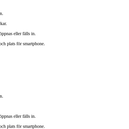
n.
kar.
ppnas eller fälls in.
ch plats för smartphone.
n.
ppnas eller fälls in.
ch plats för smartphone.