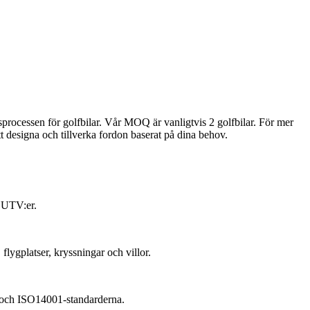
processen för golfbilar. Vår MOQ är vanligtvis 2 golfbilar. För mer
t designa och tillverka fordon baserat på dina behov.
h UTV:er.
flygplatser, kryssningar och villor.
- och ISO14001-standarderna.