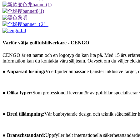
Varför välja golfbilstillverkare - CENGO
CENGO är ett namn och en logotyp du kan lita på. Med 15 års erfarenhe
information kan du kontakta våra säljteam. Oavsett om du väljer elektr
● Anpassad lösning:
Vi erbjuder anpassade tjänster inklusive färger, 
● Olika typer:
Som professionell leverantör av golfbilar specialiserar 
● Bred tillämpning:
Vår banbrytande design och teknik säkerställer hög
● Branschstandard:
Uppfyller helt internationella säkerhetsstanda